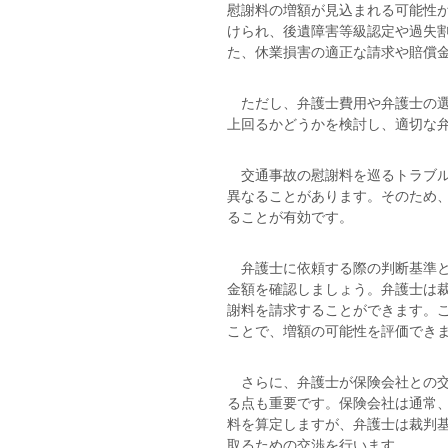
慰謝料の増額が見込まれる可能性
けられ、後遺障害等級認定や過失
た、休業損害の適正な請求や賠償
ただし、弁護士費用や弁護士の選
上回るかどうかを検討し、適切な
交通事故の慰謝料を巡るトラブル
異なることがあります。そのため
ることが有効です。
弁護士に依頼する際の判断基準と
金額を確認しましょう。弁護士は
謝料を請求することができます。
ことで、増額の可能性を評価でき
さらに、弁護士が保険会社との交
る点も重要です。保険会社は通常
料を算定しますが、弁護士は裁判
取るための交渉を行います。