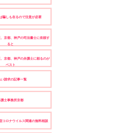
は騙しも在るので注意が必要
阪、京都、神戸の司法書士に依頼す
ると
阪、京都、神戸の弁護士に頼るのが
ベスト
払い請求の記事一覧
弁護士事務所京都
型コロナウイルス関連の無料相談