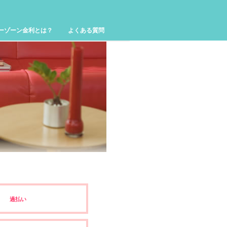
ーゾーン金利とは？
よくある質問
過払い