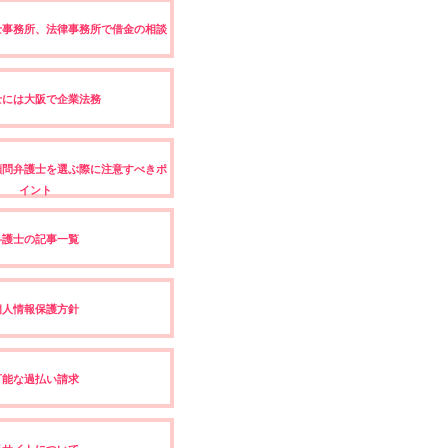
士事務所、法律事務所で借金の相談
士には大阪で企業法務
顧問弁護士を選ぶ際に注意すべきポ
イント
弁護士の記事一覧
個人情報保護方針
可能な過払い請求