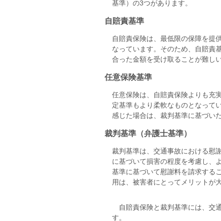
基準）の3つがあります。
自賠責基準
自賠責保険は、最低限の保障を提
なっています。そのため、自賠責
合った金額を受け取ることが難し
任意保険基準
任意保険は、自賠責保険よりも充
定基準もより柔軟なものとなって
感じた場合は、裁判基準に基づい
裁判基準（弁護士基準）
裁判基準は、交通事故における慰
に基づいて損害の程度を考慮し、
基準に基づいて慰謝料を請求する
用は、被害者にとってメリットが
自賠責保険と裁判基準には、交通
す。