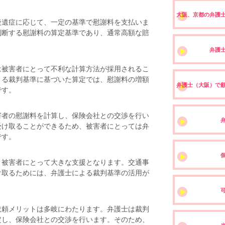
大阪、京都の弁護
遺症に応じて、一定の基準で慰謝料を支払いま
判断する慰謝料の算定基準であり、通常高額な賠
弁護
被害者にとって不利な計算方法が採用されるこ
よる裁判基準に基づいた算定では、慰謝料の増額
弁護士（大阪）で
です。
者の慰謝料を計算し、保険会社との交渉を行い
受け取ることができるため、被害者にとっては弁
です。
被害者にとって大きな支援となります。交通事
け取るためには、弁護士による裁判基準の活用が
頼メリットは多岐にわたります。弁護士は裁判
定し、保険会社との交渉を行います。そのため、