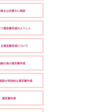
手続きは弁護士に相談
立つ遺言書作成のメリット
よる遺言書作成について
相続の為の遺言書作成
相談が有効的な遺言書作成
遺言書作成