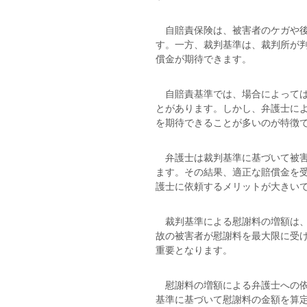
自賠責保険は、被害者のケガや後
す。一方、裁判基準は、裁判所が
償金が期待できます。
自賠責基準では、場合によっては
とがあります。しかし、弁護士に
を期待できることが多いのが特徴
弁護士は裁判基準に基づいて被害
ます。その結果、適正な賠償金を
護士に依頼するメリットが大きい
裁判基準による慰謝料の増額は、
故の被害者が慰謝料を最大限に受
重要となります。
慰謝料の増額による弁護士への依
基準に基づいて慰謝料の金額を算