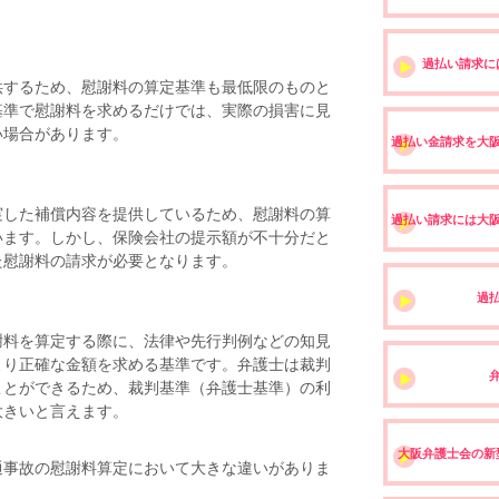
過払い請求に
供するため、慰謝料の算定基準も最低限のものと
基準で慰謝料を求めるだけでは、実際の損害に見
い場合があります。
過払い金請求を大
実した補償内容を提供しているため、慰謝料の算
過払い請求には大
います。しかし、保険会社の提示額が不十分だと
た慰謝料の請求が必要となります。
過
謝料を算定する際に、法律や先行判例などの知見
より正確な金額を求める基準です。弁護士は裁判
ことができるため、裁判基準（弁護士基準）の利
大きいと言えます。
大阪弁護士会の新
事故の慰謝料算定において大きな違いがありま