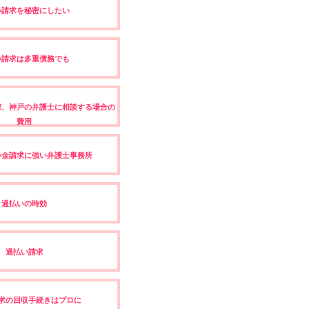
い請求を秘密にしたい
い請求は多重債務でも
都、神戸の弁護士に相談する場合の
費用
い金請求に強い弁護士事務所
過払いの時効
過払い請求
求の回収手続きはプロに