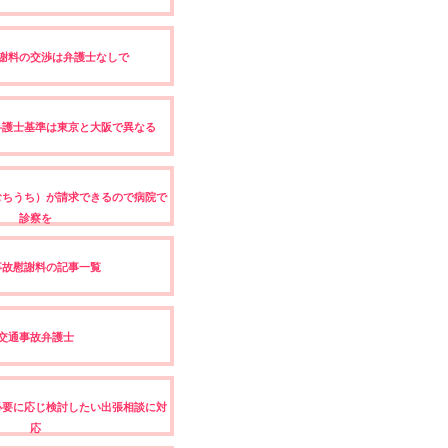
謝料の交渉は弁護士なしで
弁護士基準は東京と大阪で異なる
むちうち）が請求できるので病院で
診察を
事故慰謝料の記事一覧
交通事故弁護士
必要に応じ検討したい出張相談に対
応