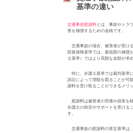
基準の違い
交通事故慰謝料
とは、事故やトラ
害を補償するための金銭です。
交通事故の場合、被害者が受ける
賠責保険基準では、最低限の補償
士基準）ではより高額な金額が求
特に、弁護士基準では裁判基準に
訴訟によって増額を図ることが可
謝料を受け取ることができるメリ
慰謝料は被害者の苦痛や損害を軽
弁護士の助言やサポートを受ける
す。
交通事故の慰謝料の算定基準は、