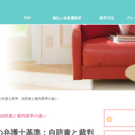
TOP
過払い金返還請求
請求方法
グレ
の弁護士基準：自賠責と裁判基準の違い
自賠責と裁判基準の違い
の弁護士基準：自賠責と裁判