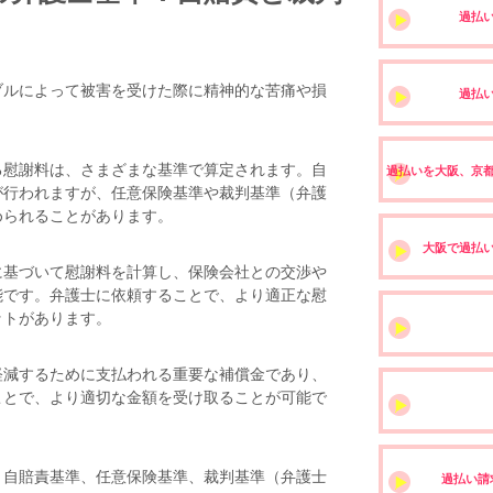
過払
ブルによって被害を受けた際に精神的な苦痛や損
過払
慰謝料は、さまざまな基準で算定されます。自
過払いを大阪、京
が行われますが、任意保険基準や裁判基準（弁護
められることがあります。
大阪で過払
基づいて慰謝料を計算し、保険会社との交渉や
能です。弁護士に依頼することで、より適正な慰
ットがあります。
減するために支払われる重要な補償金であり、
ことで、より適切な金額を受け取ることが可能で
自賠責基準、任意保険基準、裁判基準（弁護士
過払い請