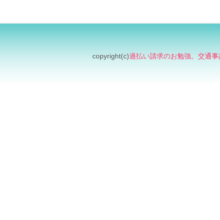
copyright(c)
過払い請求のお勉強。交通事