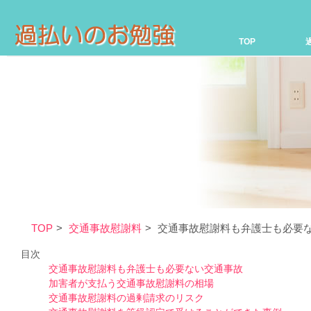
TOP
TOP
交通事故慰謝料
交通事故慰謝料も弁護士も必要
目次
交通事故慰謝料も弁護士も必要ない交通事故
加害者が支払う交通事故慰謝料の相場
交通事故慰謝料の過剰請求のリスク