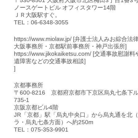
〒530-8501 大阪府大阪市北区梅田3丁目1番3
ノースゲートビル オフィスタワー14階
ＪＲ大阪駅すぐ。
TEL：06-6348-3055
https://www.miolaw.jp/ [弁護士法人みお
大阪事務所・京都駅前事務所・神戸出張所]
https://www.jikokaiketsu.com/ [交通事
遺障害などの交通事故相談]
]
京都事務所
〒600-8216 京都府京都市下京区烏丸七条下
735-1
京阪京都ビル4階
JR「京都」駅「烏丸中央口」から烏丸通を北
ラ・烏丸七条方面）へ約250m
TEL：075-353-9901