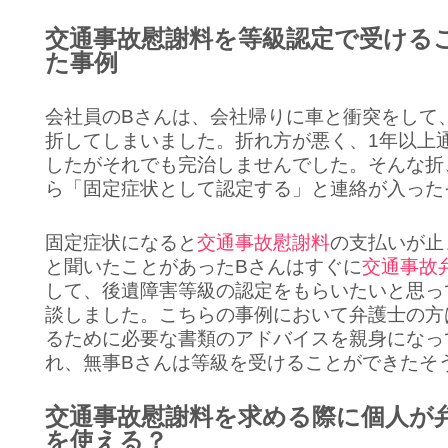
交通事故慰謝料を等級認定で受ける
た事例
会社員のBさんは、会社帰りに車と衝突をして
折してしまいました。折れ方が悪く、1年以上
したがそれでも完治しませんでした。そんな折
ら「固定症状として認定する」と連絡が入った
固定症状になると
交通事故慰謝料
の支払いが止
と聞いたことがあったBさんはすぐに
交通事故
して、後遺障害等級の認定をもらいたいと思っ
談しました。こちらの事例において弁護士の方
るために必要な書類のアドバイスを親身になっ
れ、無事Bさんは等級を受けることができたそ
交通事故慰謝料を求める際に個人が
を使える？